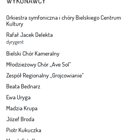
WYKONAWCY
Orkiestra symfoniczna i chóry Bielskiego Centrum
Kultury
Rafał Jacek Delekta
dyrygent
Bielski Chór Kameralny
Młodzieżowy Chór „Ave Sol"
Zespół Regionalny „Grojcowianie"
Beata Bednarz
Ewa Uryga
Madzia Krupa
Józef Broda
Piotr Kukuczka