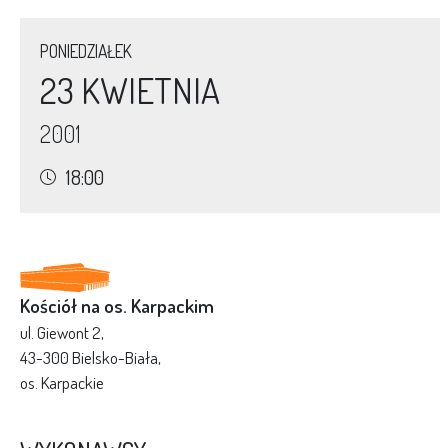
PONIEDZIAŁEK
23 KWIETNIA
2001
18:00
Kościół na os. Karpackim
ul. Giewont 2,
43-300 Bielsko-Biała,
os. Karpackie