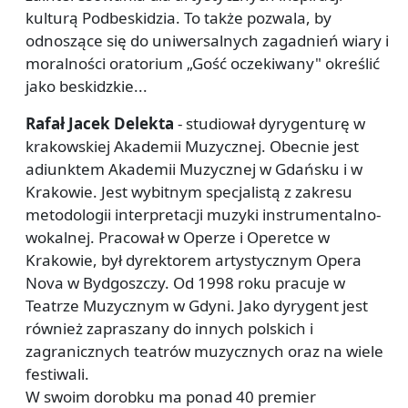
kulturą Podbeskidzia. To także pozwala, by
odnoszące się do uniwersalnych zagadnień wiary i
moralności oratorium „Gość oczekiwany" określić
jako beskidzkie...
Rafał Jacek Delekta
-
studiował dyrygenturę w
krakowskiej Akademii Muzycznej. Obecnie jest
adiunktem Akademii Muzycznej w Gdańsku i w
Krakowie. Jest wybitnym specjalistą z zakresu
metodologii interpretacji muzyki instrumentalno-
wokalnej. Pracował w Operze i Operetce w
Krakowie, był dyrektorem artystycznym Opera
Nova w Bydgoszczy. Od 1998 roku pracuje w
Teatrze Muzycznym w Gdyni. Jako dyrygent jest
również zapraszany do innych polskich i
zagranicznych teatrów muzycznych oraz na wiele
festiwali.
W swoim dorobku ma ponad 40 premier