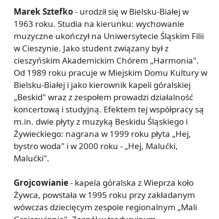
Marek Sztefko
- urodził się w Bielsku-Białej w
1963 roku. Studia na kierunku: wychowanie
muzyczne ukończył na Uniwersytecie Śląskim Filii
w Cieszynie. Jako student związany był z
cieszyńskim Akademickim Chórem „Harmonia".
Od 1989 roku pracuje w Miejskim Domu Kultury w
Bielsku-Białej i jako kierownik kapeli góralskiej
„Beskid" wraz z zespołem prowadzi działalność
koncertową i studyjną. Efektem tej współpracy są
m.in. dwie płyty z muzyką Beskidu Śląskiego i
Żywieckiego: nagrana w 1999 roku płyta „Hej,
bystro woda" i w 2000 roku - „Hej, Malućki,
Malućki".
Grojcowianie
- kapela góralska z Wieprza koło
Żywca, powstała w 1995 roku przy zakładanym
wówczas dziecięcym zespole regionalnym „Mali