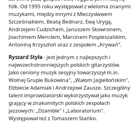
folk. Od 1995 roku występował z wieloma znanymi
muzykami, między innymi z Mieczysławem
Szcześniakiem, Beatą Bednarz, Ewą Urygą,
Andrzejem Cudzichem, Januszem Skowronem,
Joachimem Menclem, Marcinem Pospieszalskim,
Antoniną Krzysztoń oraz z zespołem „Krywań”.
Ryszard Styła
- jest jednym z najlepszych i
najwszechstronniejszych polskich gitarzystów.
Jako ceniony muzyk sesyjny towarzyszył m.in.
Wolnej Grupie Bukowina", „Wałom Jagiellońskim",
Elżbiecie Adamiak i Andrzejowi Zausze. Szczególny
talent improwizatorski wykorzystywał jako muzyk
grający w znakomitych polskich zespołach
jazzowych: „Dzamble" i „Laboratorium".
Występował też z Tomaszem Stańko.