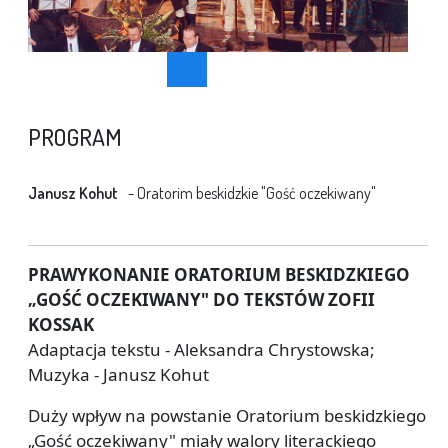
PROGRAM
Janusz Kohut
Oratorim beskidzkie "Gość oczekiwany"
PRAWYKONANIE ORATORIUM BESKIDZKIEGO
„GOŚĆ OCZEKIWANY" DO TEKSTÓW ZOFII
KOSSAK
Adaptacja tekstu - Aleksandra Chrystowska;
Muzyka - Janusz Kohut
Duży wpływ na powstanie Oratorium beskidzkiego
„Gość oczekiwany" miały walory literackiego