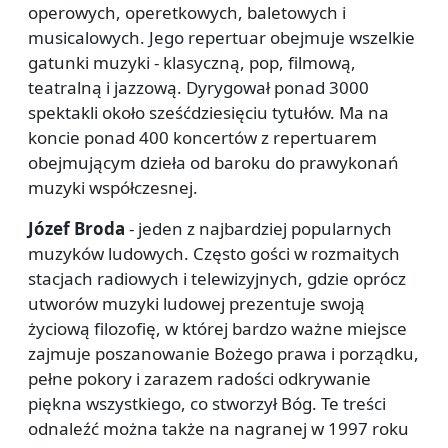
operowych, operetkowych, baletowych i
musicalowych. Jego repertuar obejmuje wszelkie
gatunki muzyki - klasyczną, pop, filmową,
teatralną i jazzową. Dyrygował ponad 3000
spektakli około sześćdziesięciu tytułów. Ma na
koncie ponad 400 koncertów z repertuarem
obejmującym dzieła od baroku do prawykonań
muzyki współczesnej.
Józef Broda
- jeden z najbardziej popularnych
muzyków ludowych. Często gości w rozmaitych
stacjach radiowych i telewizyjnych, gdzie oprócz
utworów muzyki ludowej prezentuje swoją
życiową filozofię, w której bardzo ważne miejsce
zajmuje poszanowanie Bożego prawa i porządku,
pełne pokory i zarazem radości odkrywanie
piękna wszystkiego, co stworzył Bóg. Te treści
odnaleźć można także na nagranej w 1997 roku