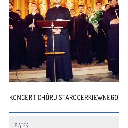
KONCERT CHÓRU STAROCERKIEWNEGO
PIĄTEK