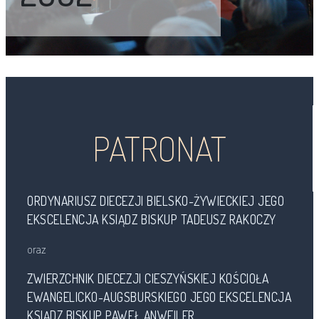
PATRONAT
ORDYNARIUSZ DIECEZJI BIELSKO-ŻYWIECKIEJ JEGO
EKSCELENCJA KSIĄDZ BISKUP TADEUSZ RAKOCZY
oraz
ZWIERZCHNIK DIECEZJI CIESZYŃSKIEJ KOŚCIOŁA
EWANGELICKO-AUGSBURSKIEGO JEGO EKSCELENCJA
KSIĄDZ BISKUP PAWEŁ ANWEILER