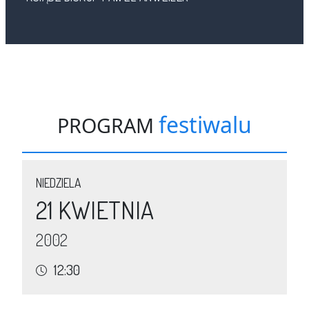
festiwalu
PROGRAM
NIEDZIELA
21 KWIETNIA
2002
12:30